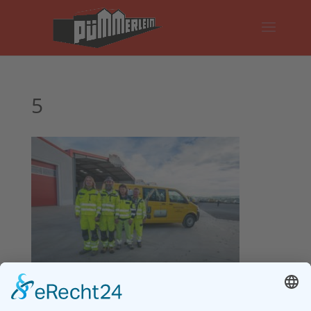
5
Impressum
Datenschutz