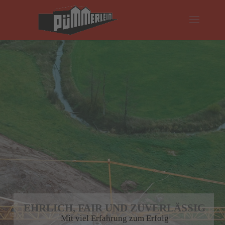
EHRLICH, FAIR UND ZUVERLÄSSIG
Mit viel Erfahrung zum Erfolg