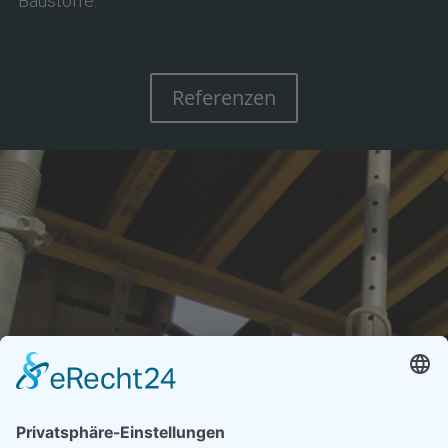
Baustoffe.
Referenzen