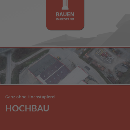
Ganz ohne Hochstaplerei!
HOCHBAU