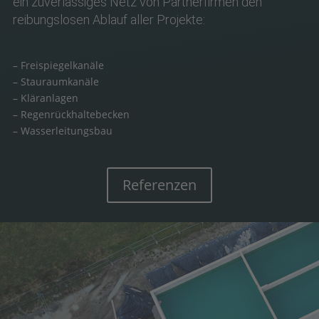
ein zuverlässiges Netz von Partnerfirmen den
reibungslosen Ablauf aller Projekte:
– Freispiegelkanäle
– Stauraumkanäle
– Kläranlagen
– Regenrückhaltebecken
– Wasserleitungsbau
Referenzen