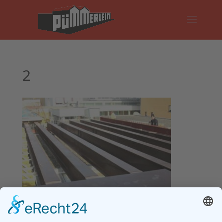
2
Impressum
Datenschutz