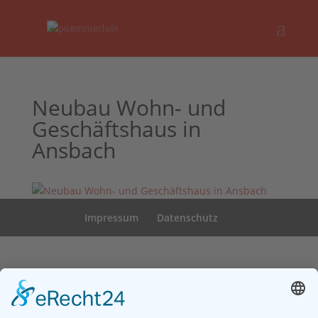
Neubau Wohn- und
Geschäftshaus in
Ansbach
Impressum
Datenschutz